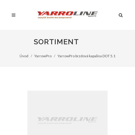
SORTIMENT
Úvod
YarrowPro
YarrowPro brzdová kapalina DOT 5.1