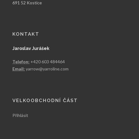
691 52 Kostice
KONTAKT
Jaroslav Jurášek
Telefon:
+420 603 484464
Email:
yarrow@yarroline.com
VELKOOBCHODNÍ ČÁST
Přihlásit