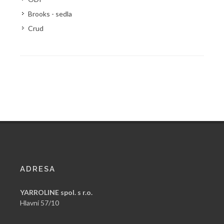
Brooks - sedla
Crud
ADRESA
YARROLINE spol. s r.o.
Hlavní 57/10