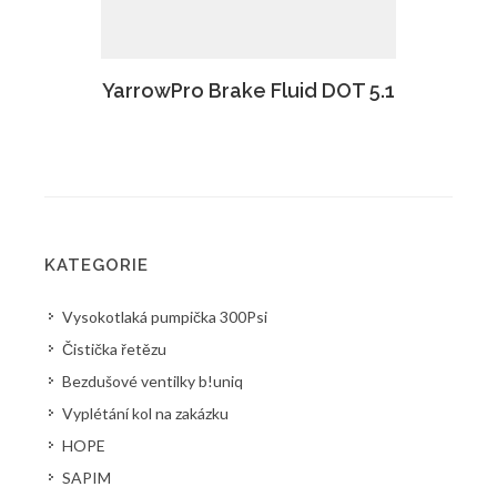
YarrowPro Brake Fluid DOT 5.1
KATEGORIE
Vysokotlaká pumpička 300Psi
Čistička řetězu
Bezdušové ventilky b!uniq
Vyplétání kol na zakázku
HOPE
SAPIM