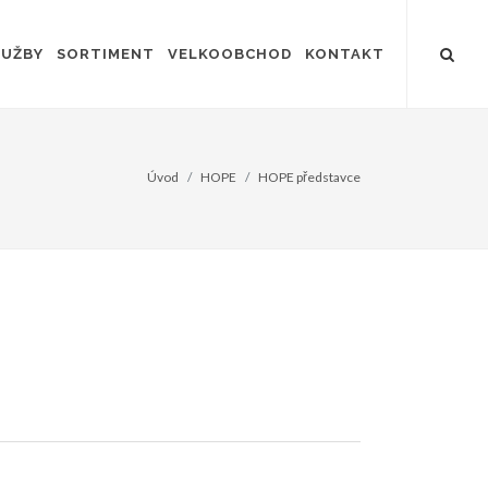
LUŽBY
SORTIMENT
VELKOOBCHOD
KONTAKT
Úvod
HOPE
HOPE představce