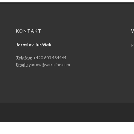
KONTAKT
Jaroslav Jurášek
P
Telefon:
+420 603 484464
Email:
yarrow@yarroline.com