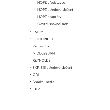
HOPE představce
HOPE středové složení
HOPE adaptéry
Odvzdušňovací sada
SAPIM
GOODRIDGE
YarrowPro
MIDDLEBURN
REYNOLDS
SKF ISIS středové složení
ODI
Brooks - sedla
Crud