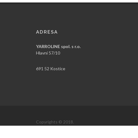
ADRESA
YARROLINE spol. s r.o.
Hlavní 57/10
691 52 Kostice
Copyrights © 2018.