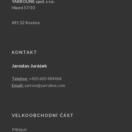
YARROLINE spol. s r.o.
Hlavní 57/10
691 52 Kostice
KONTAKT
Jaroslav Jurášek
Telefon:
+420 603 484464
Email:
yarrow@yarroline.com
VELKOOBCHODNÍ ČÁST
Přihlásit