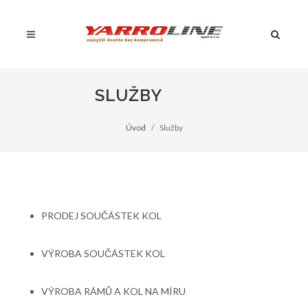
SLUŽBY
Úvod
Služby
PRODEJ SOUČÁSTEK KOL
VÝROBA SOUČÁSTEK KOL
VÝROBA RÁMŮ A KOL NA MÍRU