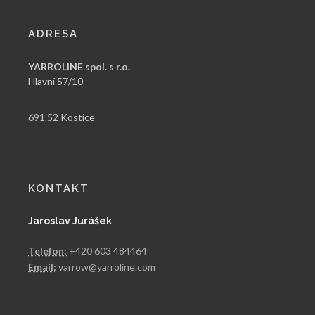
ADRESA
YARROLINE spol. s r.o.
Hlavní 57/10
691 52 Kostice
KONTAKT
Jaroslav Jurášek
Telefon:
+420 603 484464
Email:
yarrow@yarroline.com