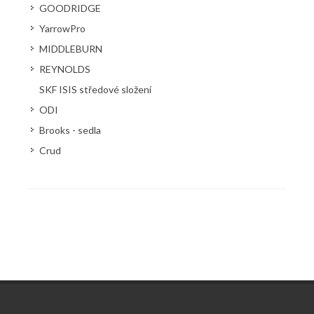
GOODRIDGE
YarrowPro
MIDDLEBURN
REYNOLDS
SKF ISIS středové složení
ODI
Brooks - sedla
Crud