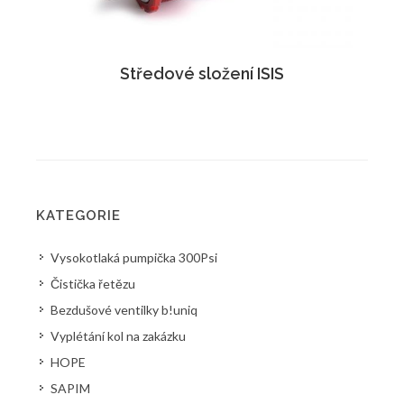
Středové složení ISIS
KATEGORIE
Vysokotlaká pumpička 300Psi
Čistička řetězu
Bezdušové ventilky b!uniq
Vyplétání kol na zakázku
HOPE
SAPIM