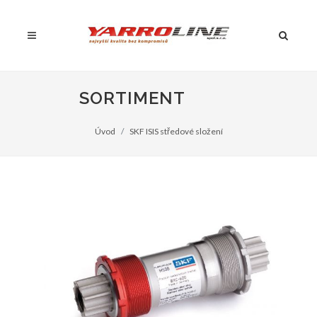
SORTIMENT
Úvod
SKF ISIS středové složení