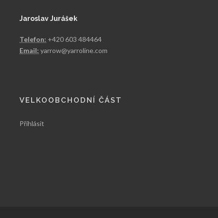
Jaroslav Jurášek
Telefon:
+420 603 484464
Email:
yarrow@yarroline.com
VELKOOBCHODNÍ ČÁST
Přihlásit