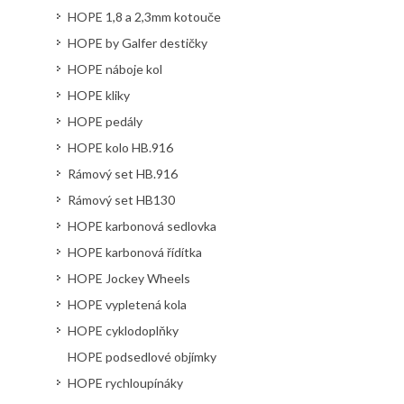
HOPE 1,8 a 2,3mm kotouče
HOPE by Galfer destičky
HOPE náboje kol
HOPE kliky
HOPE pedály
HOPE kolo HB.916
Rámový set HB.916
Rámový set HB130
HOPE karbonová sedlovka
HOPE karbonová řídítka
HOPE Jockey Wheels
HOPE vypletená kola
HOPE cyklodoplňky
HOPE podsedlové objímky
HOPE rychloupínáky