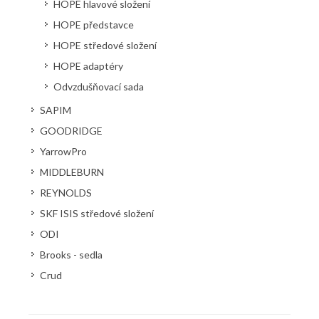
HOPE hlavové složení
HOPE představce
HOPE středové složení
HOPE adaptéry
Odvzdušňovací sada
SAPIM
GOODRIDGE
YarrowPro
MIDDLEBURN
REYNOLDS
SKF ISIS středové složení
ODI
Brooks - sedla
Crud