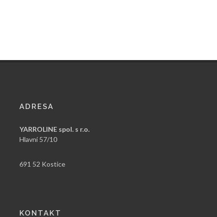
ADRESA
YARROLINE spol. s r.o.
Hlavní 57/10
691 52 Kostice
KONTAKT