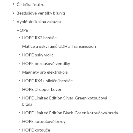
Čistička řetězu
Bezdušové ventilky b!uniq
Vyplétání kol na zakázku
HOPE
HOPE RX2 brzdiče
Matice a osky rámů UDH a Transmission
HOPE osky vidlic
HOPE bezdušové ventilky
Magnety pro elektrokola
HOPE RX4+ silniční brzdiče
HOPE Dropper Lever
HOPE Limited Edition Silver-Green kotoučová
brzda
HOPE Limited Edition Black-Green kotoučová brzda
HOPE kotoučové brzdy
HOPE kotouče