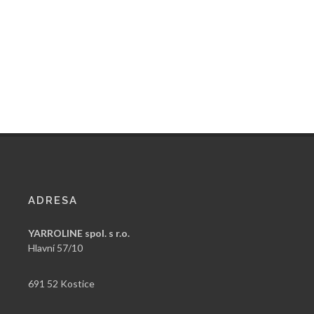
ADRESA
YARROLINE spol. s r.o.
Hlavní 57/10
691 52 Kostice