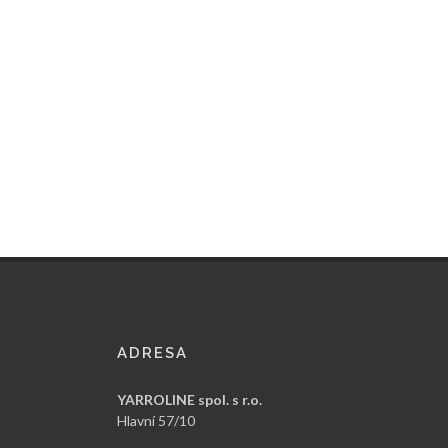
ADRESA
YARROLINE spol. s r.o.
Hlavní 57/10