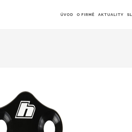
ÚVOD
O FIRMĚ
AKTUALITY
S