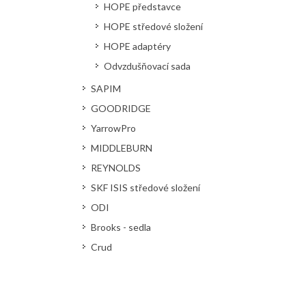
HOPE představce
HOPE středové složení
HOPE adaptéry
Odvzdušňovací sada
SAPIM
GOODRIDGE
YarrowPro
MIDDLEBURN
REYNOLDS
SKF ISIS středové složení
ODI
Brooks - sedla
Crud