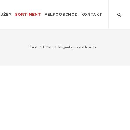
LUŽBY
SORTIMENT
VELKOOBCHOD
KONTAKT
Úvod
HOPE
Magnety pro elektrokola