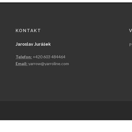
KONTAKT
Jaroslav Jurášek
P
Telefon:
+420 603 484464
Email:
yarrow@yarroline.com