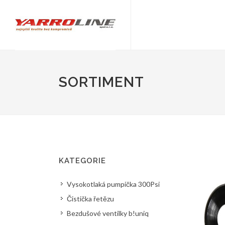
SORTIMENT
KATEGORIE
Vysokotlaká pumpička 300Psi
Čistička řetězu
Bezdušové ventilky b!uniq