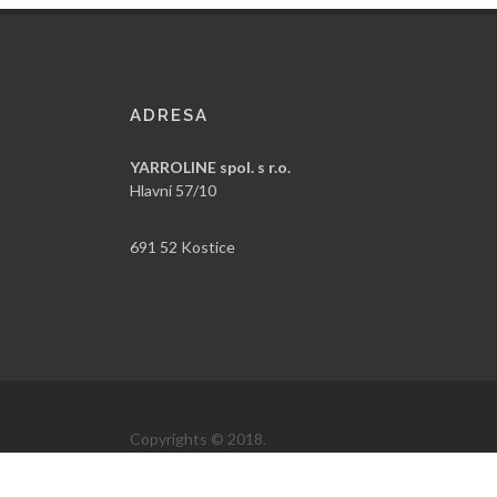
ADRESA
YARROLINE spol. s r.o.
Hlavní 57/10
691 52 Kostice
Copyrights © 2018.