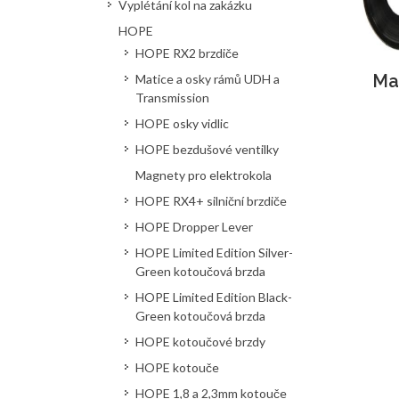
Vyplétání kol na zakázku
HOPE
HOPE RX2 brzdiče
Ma
Matice a osky rámů UDH a
Transmission
HOPE osky vidlic
HOPE bezdušové ventilky
Magnety pro elektrokola
HOPE RX4+ silniční brzdiče
HOPE Dropper Lever
HOPE Limited Edition Silver-
Green kotoučová brzda
HOPE Limited Edition Black-
Green kotoučová brzda
HOPE kotoučové brzdy
HOPE kotouče
HOPE 1,8 a 2,3mm kotouče