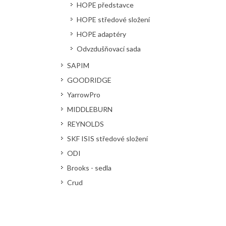
HOPE představce
HOPE středové složení
HOPE adaptéry
Odvzdušňovací sada
SAPIM
GOODRIDGE
YarrowPro
MIDDLEBURN
REYNOLDS
SKF ISIS středové složení
ODI
Brooks - sedla
Crud