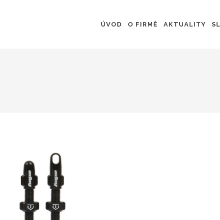
ÚVOD
O FIRMĚ
AKTUALITY
S