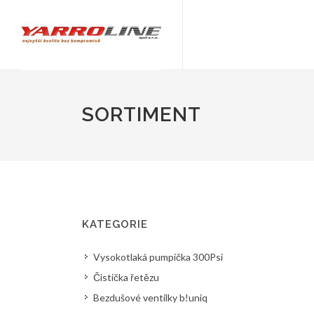
SORTIMENT
KATEGORIE
Vysokotlaká pumpička 300Psi
Čistička řetězu
Bezdušové ventilky b!uniq