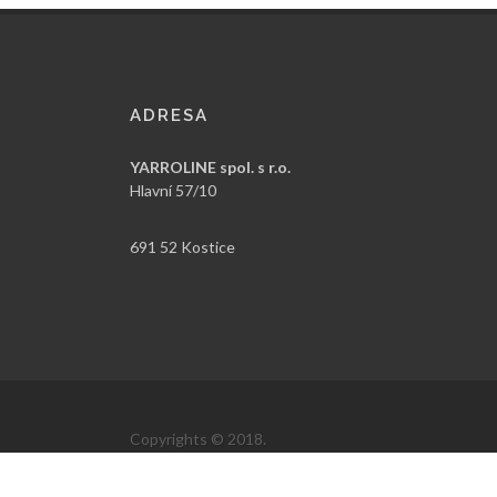
ADRESA
YARROLINE spol. s r.o.
Hlavní 57/10
691 52 Kostice
Copyrights © 2018.