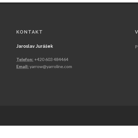
KONTAKT
Jaroslav Jurášek
P
Telefon:
+420 603 484464
Email:
yarrow@yarroline.com