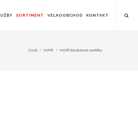
LUŽBY
SORTIMENT
VELKOOBCHOD
KONTAKT
Úvod
HOPE
HOPE bezdušové ventilky