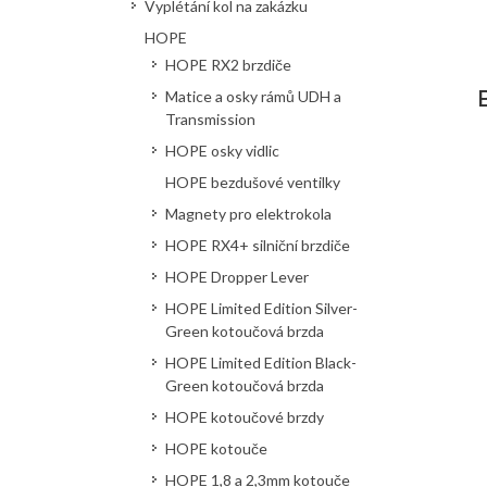
Vyplétání kol na zakázku
HOPE
HOPE RX2 brzdiče
Matice a osky rámů UDH a
Transmission
HOPE osky vidlic
HOPE bezdušové ventilky
Magnety pro elektrokola
HOPE RX4+ silniční brzdiče
HOPE Dropper Lever
HOPE Limited Edition Silver-
Green kotoučová brzda
HOPE Limited Edition Black-
Green kotoučová brzda
HOPE kotoučové brzdy
HOPE kotouče
HOPE 1,8 a 2,3mm kotouče