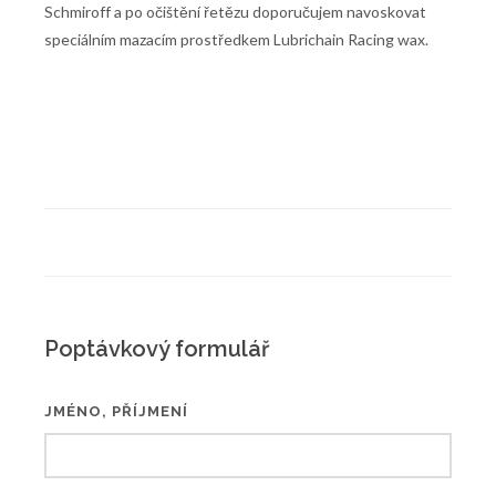
Schmiroff a po očištění řetězu doporučujem navoskovat
speciálním mazacím prostředkem Lubrichain Racing wax.
Poptávkový formulář
JMÉNO, PŘÍJMENÍ