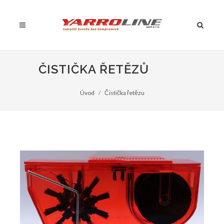
ČISTIČKA ŘETĚZŮ
Úvod
Čistička řetězu