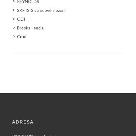
REYNOLDS
SKF ISIS středové složení
ODI
Brooks - sedla
Crud
ADRESA