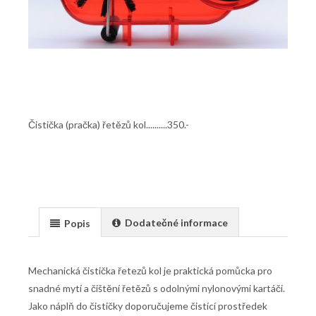
Čistička (pračka) řetězů kol..........350.-
Dodatečné informace
Popis
Mechanická čistička řetezů kol je praktická pomůcka pro
snadné mytí a čištění řetězů s odolnými nylonovými kartáči.
Jako náplň do čističky doporučujeme čistící prostředek