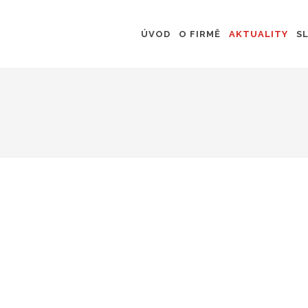
ÚVOD
O FIRMĚ
AKTUALITY
S